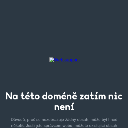
Na této
doméně zatím
nic
není
Důvodů, proč se nezobrazuje žádný obsah, může být hned
několik.
Jestli jste správcem webu, můžete existující obsah