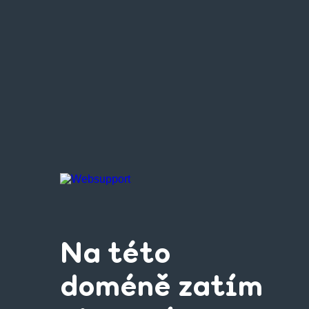
Na této
doméně zatím