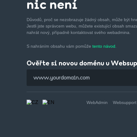
nic není
Důvodů, proč se nezobrazuje žádný obsah, může být hne
Jestli jste správcem webu, můžete existující obsah smaza
nahrát nový, případně kontaktovat svého webadmina.
S nahráním obsahu vám pomůže
tento návod.
Ověřte si novou doménu u Websu
WebAdmin
Websupport