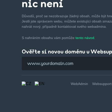
nic není
Důvodů, proč se nezobrazuje žádný obsah, může být hne
Jestli jste správcem webu, můžete existující obsah smaza
nahrát nový, případně kontaktovat svého webadmina.
S nahráním obsahu vám pomůže
tento návod.
Ověřte si novou doménu u Websu
WebAdmin
Websupport