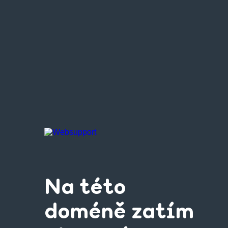
Na této
doméně zatím